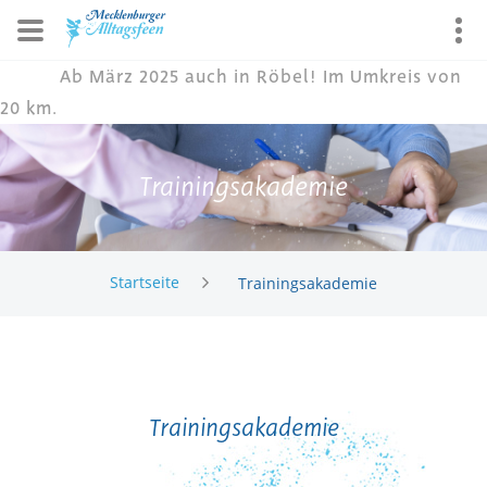
Ab März 2025 auch in Röbel! Im Umkreis von
20 km.
Trainingsakademie
Startseite
Trainingsakademie
Trainingsakademie