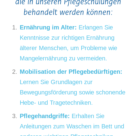
die in unseren Pflegeschulungen
behandelt werden können:
Ernährung im Alter:
Erlangen Sie
Kenntnisse zur richtigen Ernährung
älterer Menschen, um Probleme wie
Mangelernährung zu vermeiden.
Mobilisation der Pflegebedürftigen:
Lernen Sie Grundlagen zur
Bewegungsförderung sowie schonende
Hebe- und Tragetechniken.
Pflegehandgriffe:
Erhalten Sie
Anleitungen zum Waschen im Bett und